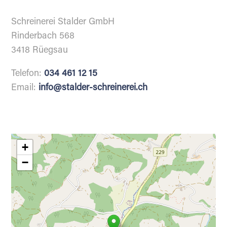
Schreinerei Stalder GmbH
Rinderbach 568
3418 Rüegsau
Telefon:
034 461 12 15
Email:
info@stalder-schreinerei.ch
+
−