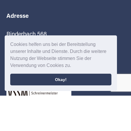
Adresse
Rinderbach 568
3418 Rüegsbach
Cookies helfen uns bei der Bereitstellung
unserer Inhalte und Dienste. Durch die weitere
Nutzung der Webseite stimmen Sie der
VSSM
Verwendung von Cookies zu.
Okay!