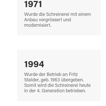
1971
Wurde die Schreinerei mit einem
Anbau vergrössert und
modernisiert.
1994
Wurde der Betrieb an Fritz
Stalder, geb. 1963 übergeben.
Somit wird die Schreinerei heute
in der 4. Generation betrieben.