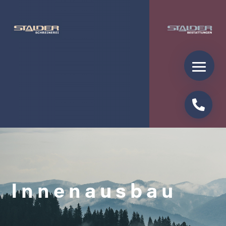

Innenausbau